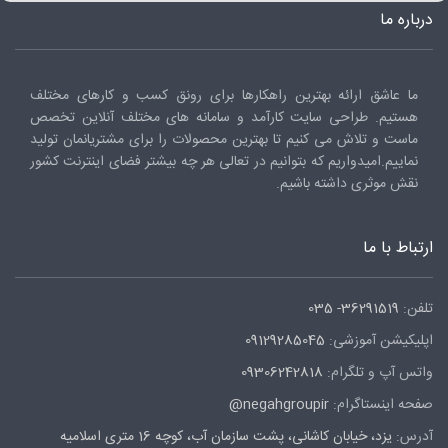
درباره ما
ما عاشق ارائه بهترین راهکارها برای رونق کسب و کارهای مختلف
هستیم. طراحی سایت کارآمد و سامانه های مختلف آنلاین تخصص
ماست و تلاش می کنیم تا بهترین محصولات را برای مشتریانمان تولید
نماییم.امیدواریم که بتوانیم در تعالی هر چه بیشتر فضای اینترنت کشور
نقش موثری داشته باشیم.
ارتباط با ما
تلفن:
36291519- 035
اپلیکیشن آموزشی:
09129285045
واتس آپ و تلگرام:
09306242818
صفحه اینستاگرام:
negahgroupir@
آدرس:
یزد، خیابان کاشانی، پشت سازمان آب، کوچه 16 متری اسلامیه