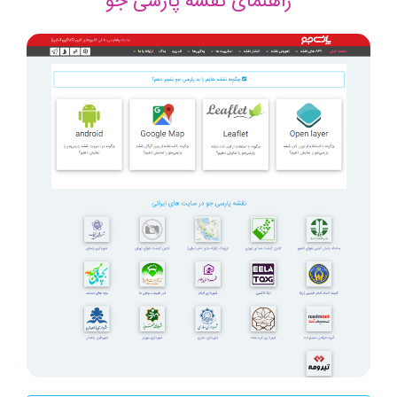
راهنمای نقشه پارسی جو