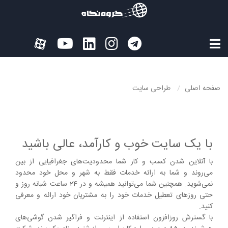
صفحه اصلی
طراحی سایت
با یک سایت خوب و کارآمد، عالی باشید
با آنلاین شدن کسب و کار شما محدودیت‌های جغرافیایی از بین
می‌روند و شما به ارائه خدمات فقط به شهر و محل خود محدود
نمی‌شوید. همچنین شما می‌توانید همیشه و در 24 ساعت شبانه روز و
حتی روزهای تعطیل خدمات خود را به مشتریان خود ارائه و معرفی
کنید.
با گسترش روزافزون استفاده از اینترنت و فراگیر شدن گوشی‌های