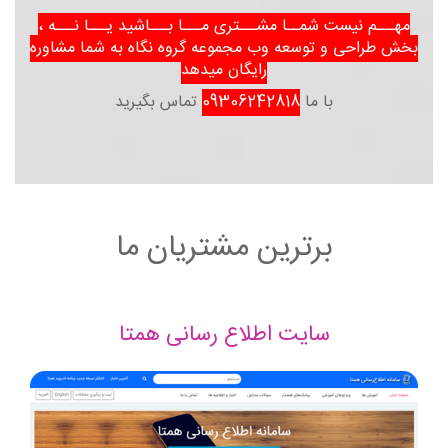
مهـــم نیست شمــا مشـــتری مـــا بـــاشید یـــا نـــه ،
بخش طراحی و توسعه وب مجموعه گروه نگاه به شما مشاوره
رایگان میدهد
با ما
09306242818
تماس بگیرید
برترین مشتریان ما
سایت اطلاع رسانی همتا