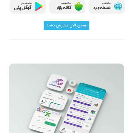
همین الان سفارش دهید