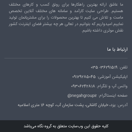
ما عاشق ارائه بهترین راهکارها برای رونق کسب و کارهای مختلف
هستیم. طراحی سایت کارآمد و سامانه های مختلف آنلاین تخصص
ماست و تلاش می کنیم تا بهترین محصولات را برای مشتریانمان تولید
نماییم.امیدواریم که بتوانیم در تعالی هر چه بیشتر فضای اینترنت کشور
نقش موثری داشته باشیم.
ارتباط با ما
تلفن:
36291519- 035
اپلیکیشن آموزشی:
09129285045
واتس آپ و تلگرام:
09306242818
صفحه اینستاگرام:
negahgroupir@
آدرس:
یزد، خیابان کاشانی، پشت سازمان آب، کوچه 16 متری اسلامیه
کلیه حقوق این وب‌سایت متعلق به گروه نگاه می‌باشد