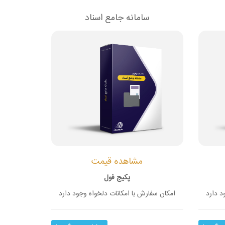
سامانه جامع اسناد
مشاهده قیمت
پکیج فول
د دارد
امکان سفارش با امکانات دلخواه وجود دارد