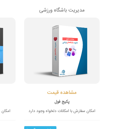
مدیریت باشگاه ورزشی
مشاهده قیمت
پکیج فول
امکان سفارش با امکانات دلخواه وجود دارد
امکان س