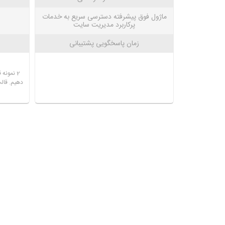
ماژول فوق پیشرفته دسترسی سریع به خدمات
پرکاربرد مدیریت سایت
زمان پاسخگویی پشتیبانی
2 نمونه
دهیم. قال