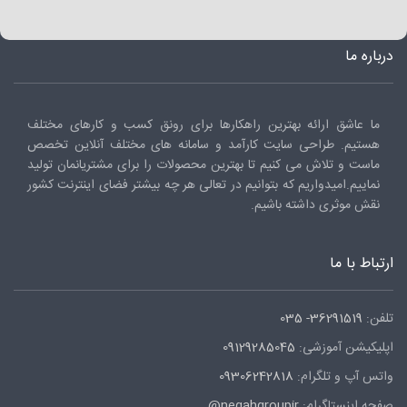
درباره ما
ما عاشق ارائه بهترین راهکارها برای رونق کسب و کارهای مختلف
هستیم. طراحی سایت کارآمد و سامانه های مختلف آنلاین تخصص
ماست و تلاش می کنیم تا بهترین محصولات را برای مشتریانمان تولید
نماییم.امیدواریم که بتوانیم در تعالی هر چه بیشتر فضای اینترنت کشور
نقش موثری داشته باشیم.
ارتباط با ما
تلفن:
36291519- 035
اپلیکیشن آموزشی:
09129285045
واتس آپ و تلگرام:
09306242818
صفحه اینستاگرام:
negahgroupir@