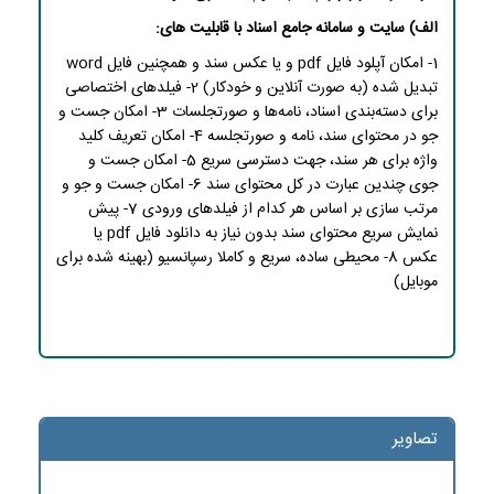
الف) سایت و سامانه جامع اسناد با قابلیت های:
1- امکان آپلود فایل pdf و یا عکس سند و همچنین فایل word
تبدیل شده (به صورت آنلاین و خودکار) 2- فیلدهای اختصاصی
برای دسته‌بندی اسناد، نامه‌ها و صورتجلسات 3- امکان جست و
جو در محتوای سند، نامه و صورتجلسه 4- امکان تعریف کلید
واژه برای هر سند، جهت دسترسی سریع 5- امکان جست و
جوی چندین عبارت در کل محتوای سند 6- امکان جست و جو و
مرتب سازی بر اساس هر کدام از فیلدهای ورودی 7- پیش
نمایش سریع محتوای سند بدون نیاز به دانلود فایل pdf یا
عکس 8- محیطی ساده، سریع و کاملا رسپانسیو (بهینه شده برای
موبایل)
تصاویر