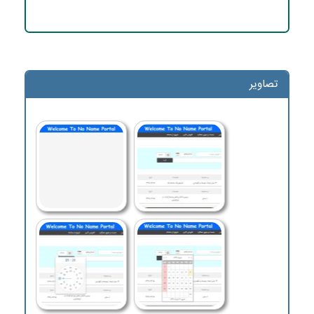
تصاویر